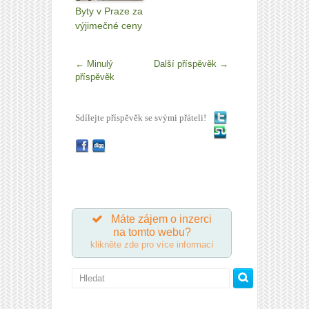
Byty v Praze za
výjimečné ceny
←
Minulý
Další příspěvěk
→
příspěvěk
Sdílejte příspěvěk se svými přáteli!
Máte zájem o inzerci
na tomto webu?
klikněte zde pro více informací