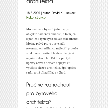
18.5.2026 | autor: David K. | sekce:
Rekonstrukce
Modernizace bytové jednotky je
obvykle náročnou činností, a to nejen
z pohledu fyzických sil, ale také financí.
Možná právě proto byste měli
rekonstrukci udělat co nejlepší, protože
v takovém prostředí budete přebývat
nějako dalších let. Pakliže pro tyto
úpravy zrovna nemáte nejlepší cit,
využijte služeb architekta. Spolupráce
s ním totiž přináší řadu výhod.