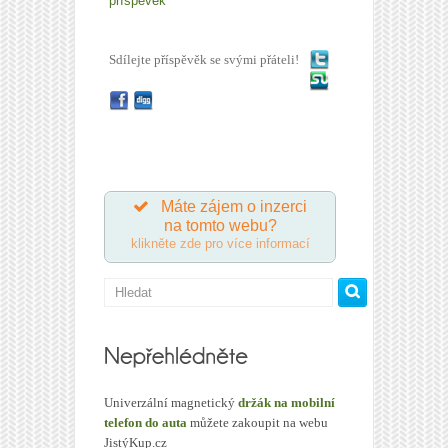
příspěvěk
Sdílejte příspěvěk se svými přáteli!
Máte zájem o inzerci
na tomto webu?
klikněte zde pro více informací
Univerzální magnetický
držák na mobilní
telefon do auta
můžete zakoupit na webu
JistýKup.cz