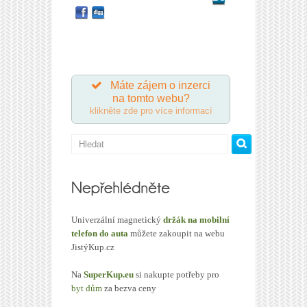
Máte zájem o inzerci
na tomto webu?
klikněte zde pro více informací
Univerzální magnetický
držák na mobilní
telefon do auta
můžete zakoupit na webu
JistýKup.cz
Na
SuperKup.eu
si nakupte potřeby pro
byt dům
za bezva ceny