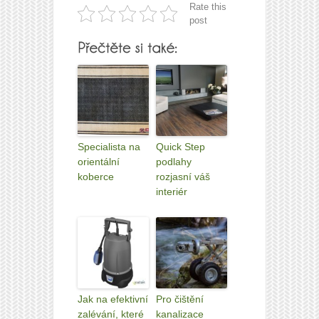
Rate this
post
Specialista na
Quick Step
orientální
podlahy
koberce
rozjasní váš
interiér
Jak na efektivní
Pro čištění
zalévání, které
kanalizace