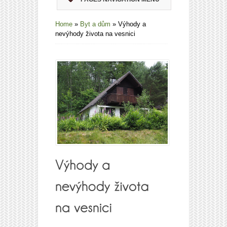
Home
»
Byt a dům
»
Výhody a
nevýhody života na vesnici