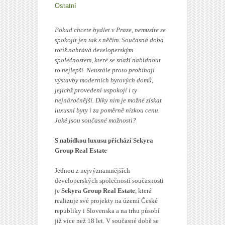
Ostatní
Pokud chcete bydlet v Praze, nemusíte se
spokojit jen tak s něčím. Současná doba
totiž nahrává developerským
společnostem, které se snaží nabídnout
to nejlepší. Neustále proto probíhají
výstavby moderních bytových domů,
jejichž provedení uspokojí i ty
nejnáročnější. Díky nim je možné získat
luxusní byty i za poměrně nízkou cenu.
Jaké jsou současné možnosti?
S nabídkou luxusu přichází Sekyra
Group Real Estate
Jednou z nejvýznamnějších
developerských společností současnosti
je
Sekyra Group Real Estate
, která
realizuje své projekty na území České
republiky i Slovenska a na trhu působí
již více než 18 let. V současné době se