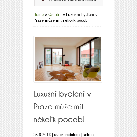
Home
»
Ostatní
»
Luxusní bydlení v
Praze může mít několik podob!
25.6.2013 | autor: redakce | sekce: