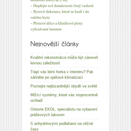
–
Dopřejte své domácnosti čistý vzduch
–
Bytové dekorace, které se hodí i do
vašeho bytu
–
Plotové dílce a hliníkové ploty
vyřezávané laserem
Kvalitní rekonstrukce může být zároveň
levnou záležitostí
Trápí vás letní horka v interiéru? Pak
sáhněte po splitové klimatizaci
Poznejte nejbizardnější obydlí ve světě
Mlžící systémy, které vás stoprocentně
ochladí
Oslovte EKOL, specialistu na vybavení
práškových lakoven
S anhydritovými podlahami na věčné
časy