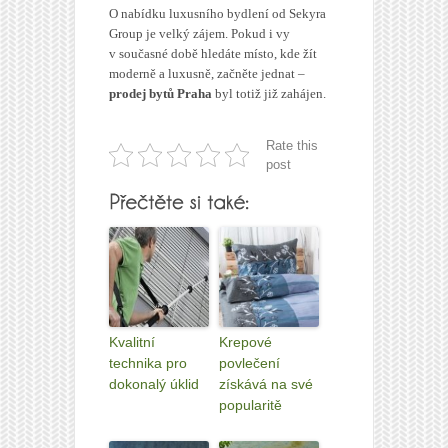
O nabídku luxusního bydlení od Sekyra
Group je velký zájem. Pokud i vy
v současné době hledáte místo, kde žít
moderně a luxusně, začněte jednat –
prodej bytů Praha
byl totiž již zahájen.
Rate this
post
Kvalitní
Krepové
technika pro
povlečení
dokonalý úklid
získává na své
popularitě