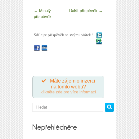
←
Minulý
Další příspěvěk
→
příspěvěk
Sdílejte příspěvěk se svými přáteli!
Máte zájem o inzerci
na tomto webu?
klikněte zde pro více informací